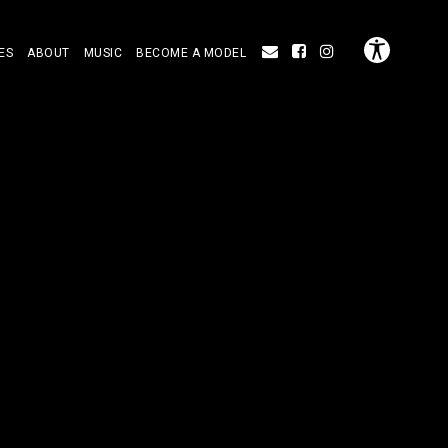
ES
ABOUT
MUSIC
BECOME A MODEL