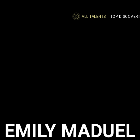
ALL TALENTS
TOP DISCOVERI
EMILY MADUEL