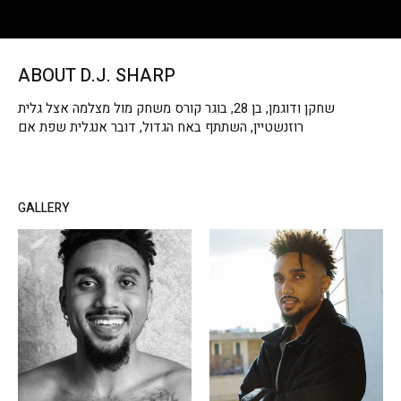
ABOUT D.J. SHARP
שחקן ודוגמן, בן 28, בוגר קורס משחק מול מצלמה אצל גלית
רוזנשטיין, השתתף באח הגדול, דובר אנגלית שפת אם
GALLERY